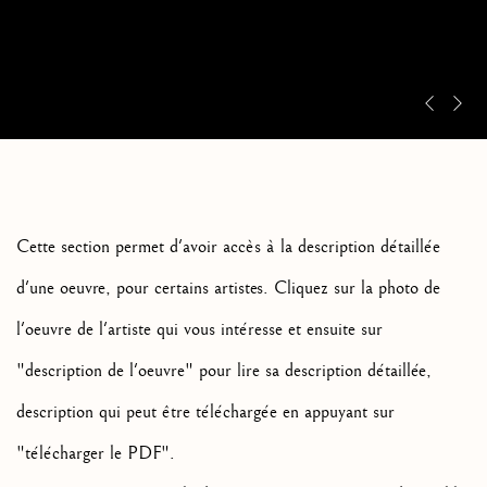
Pre
Ne
SÉLECTION D'ARTISTES
Cette section permet d'avoir accès à la description détaillée
d'une oeuvre, pour certains artistes. Cliquez sur la photo de
l'oeuvre de l'artiste qui vous intéresse et ensuite sur
"description de l'oeuvre" pour lire sa description détaillée,
description qui peut être téléchargée en appuyant sur
"télécharger le PDF".