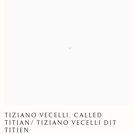
TIZIANO VECELLI, CALLED
TITIAN/ TIZIANO VECELLI DIT
TITIEN