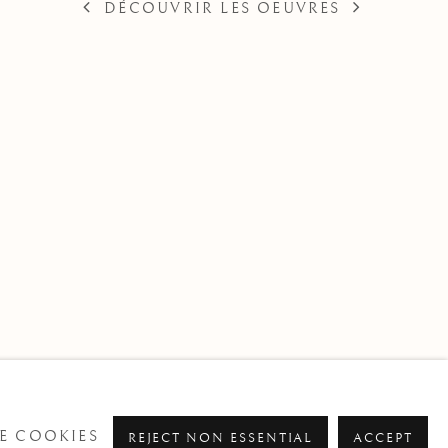
DÉCOUVRIR LES OEUVRES
E COOKIES
REJECT NON ESSENTIAL
ACCEPT