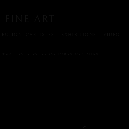
 FINE ART
LECTION D'ARTISTES
EXHIBITIONS
VIDEO
TTER
QUELQUES OEUVRES VENDUES