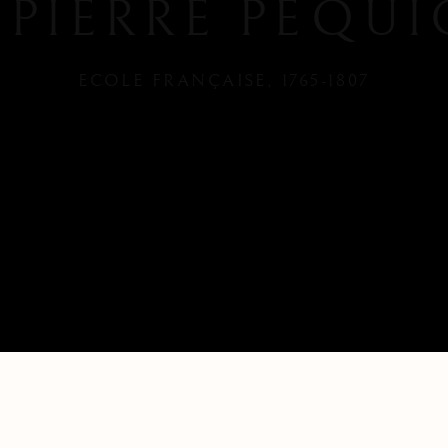
-PIERRE PÉQU
ECOLE FRANÇAISE,
1765-1807