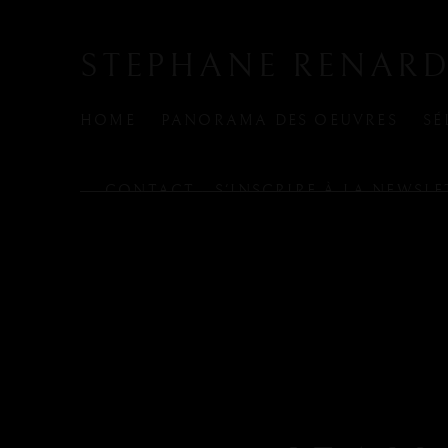
STEPHANE RENARD
HOME
PANORAMA DES OEUVRES
SÉ
CONTACT - S'INSCRIRE À LA NEWSLE