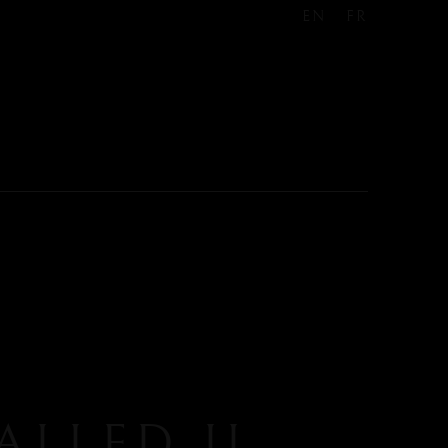
EN
FR
ALLED IL