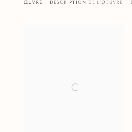
SIMONE CANTARINI, C
ŒUVRE
DESCRIPTION DE L'OEUVRE