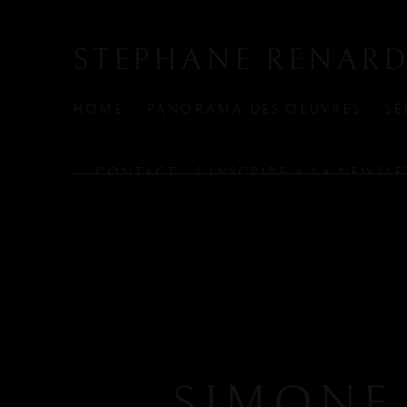
STEPHANE RENARD
HOME
PANORAMA DES OEUVRES
SÉ
CONTACT - S'INSCRIRE À LA NEWSLE
SIMONE 