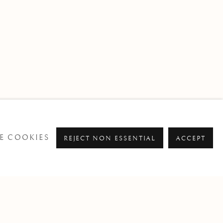
E COOKIES
REJECT NON ESSENTIAL
ACCEPT