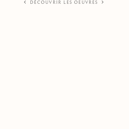
DÉCOUVRIR LES OEUVRES
NE,
1612-1648