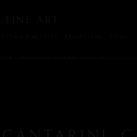
 FINE ART
LECTION D'ARTISTES
EXHIBITIONS
VIDEO
TTER
QUELQUES OEUVRES VENDUES
CANTARINI, C