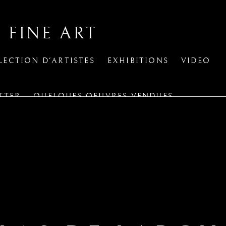
 FINE ART
LECTION D'ARTISTES
EXHIBITIONS
VIDEO
TTER
QUELQUES OEUVRES VENDUES