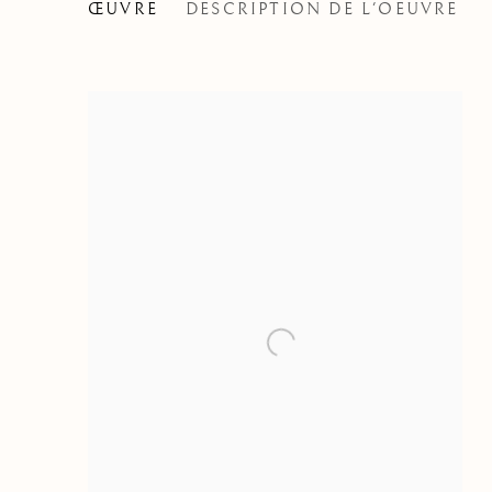
NICOLAS DE LARGILLI
ŒUVRE
DESCRIPTION DE L'OEUVRE