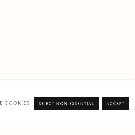
E COOKIES
REJECT NON ESSENTIAL
ACCEPT