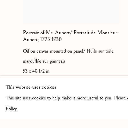
Portrait of Mr. Aubert/ Portrait de Monsieur
Aubert
,
1725-1730
Oil on canvas mounted on panel/ Huile sur toile
marouflée sur panneau
53 x 40 1/2 in
134.5 x 103 cm
This website uses cookies
This site uses cookies to help make it more useful to you. Please
Policy.